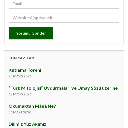
SON YAZILAR
Kutlama Töreni
23 MAYIS 2026
“Türk Mitolojisi” Uydurmaları ve Umay Sözü üzerine
12 MAYIS 2026
Okumaktan Mânâ Ne?
31 MART 2026
Dilimiz Yüz Akımız