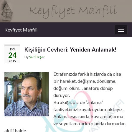
Keyfiyet Mahfili
Togg
navig
Kişiliğin Cevheri: Yeniden Anlamak!
EKI
24
By
Sait Başer
2015
Etrafımızda farklı hızlarda da olsa
bir hareket, değişme, dönüşme,
doğum, ölüm… anaforu dönüp
duruyor.
Bu akışa, biz de “anlama”
faaliyetimizle ayak uydurmaktayız.
Anlama esnasında, kavramlaştırma
ve soyutlama arka planda durmadan
aktif halde.