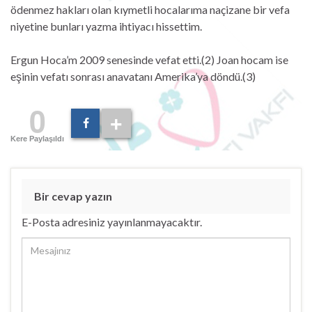
ödenmez hakları olan kıymetli hocalarıma naçizane bir vefa
niyetine bunları yazma ihtiyacı hissettim.
Ergun Hoca’m 2009 senesinde vefat etti.(2) Joan hocam ise
eşinin vefatı sonrası anavatanı Amerika’ya döndü.(3)
0
Kere Paylaşıldı
Bir cevap yazın
E-Posta adresiniz yayınlanmayacaktır.