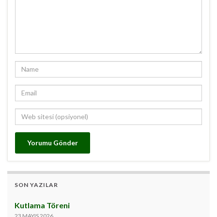
SON YAZILAR
Kutlama Töreni
23 MAYIS 2026