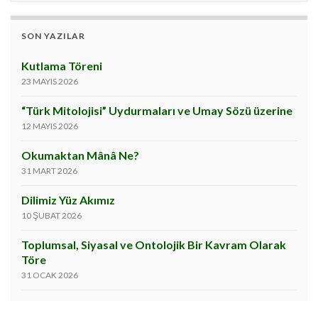
SON YAZILAR
Kutlama Töreni
23 MAYIS 2026
“Türk Mitolojisi” Uydurmaları ve Umay Sözü üzerine
12 MAYIS 2026
Okumaktan Mânâ Ne?
31 MART 2026
Dilimiz Yüz Akımız
10 ŞUBAT 2026
Toplumsal, Siyasal ve Ontolojik Bir Kavram Olarak
Töre
31 OCAK 2026