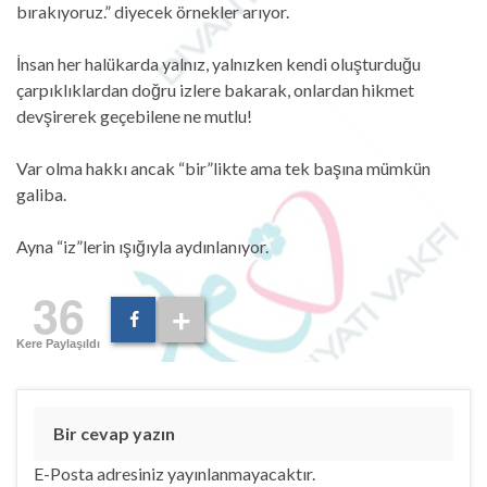
bırakıyoruz.” diyecek örnekler arıyor.
İnsan her halükarda yalnız, yalnızken kendi oluşturduğu
çarpıklıklardan doğru izlere bakarak, onlardan hikmet
devşirerek geçebilene ne mutlu!
Var olma hakkı ancak “bir”likte ama tek başına mümkün
galiba.
Ayna “iz”lerin ışığıyla aydınlanıyor.
36
Kere Paylaşıldı
Bir cevap yazın
E-Posta adresiniz yayınlanmayacaktır.