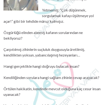
Yetmemiş; “Çok düşünmek,
sorgulamak kafayı üşütmeye yol
açar!” gibi bir tehdide mâruz kalmışız.
Özgürlüğü elinden alınmış kafanın sorularından ne
bekliyoruz?
Çarpıtılmış zihinlerin suçluluk duygusuyla üretilmiş,
kendilikten yoksun, yabancılaşmış hezeyanları…
Hangi gerçeklikle hangi doğruyu bulacak insan?
Kendiliğinden sorulara hangi sağlam zihinle cevap arayacak?
Örtülen hakikatin, kendinde mevcut olduğuna kaç cesur insan
uyanacak?