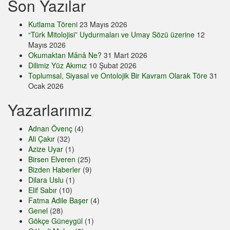
Son Yazılar
Kutlama Töreni
23 Mayıs 2026
“Türk Mitolojisi” Uydurmaları ve Umay Sözü üzerine
12
Mayıs 2026
Okumaktan Mânâ Ne?
31 Mart 2026
Dilimiz Yüz Akımız
10 Şubat 2026
Toplumsal, Siyasal ve Ontolojik Bir Kavram Olarak Töre
31
Ocak 2026
Yazarlarımız
Adnan Övenç
(4)
Ali Çakır
(32)
Azize Uyar
(1)
Birsen Elveren
(25)
Bizden Haberler
(9)
Dilara Uslu
(1)
Elif Sabır
(10)
Fatma Adile Başer
(4)
Genel
(28)
Gökçe Güneygül
(1)